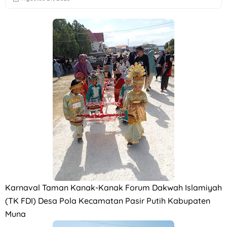
Qurban bersama YPSI Peduli & UPZ YPSI th 2026
Karnaval Taman Kanak-Kanak Forum Dakwah Islamiyah
(TK FDI) Desa Pola Kecamatan Pasir Putih Kabupaten
Muna