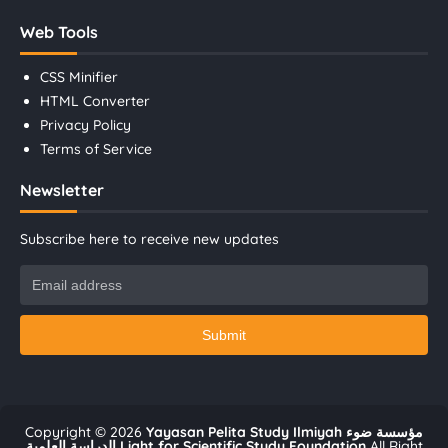
Web Tools
CSS Minifier
HTML Converter
Privacy Policy
Terms of Service
Newsletter
Subscribe here to receive new updates
Copyright ©
2026
Yayasan Pelita Study Ilmiyah مؤسسة ضوء
الدراسة العلمية Light for Scientific Study Foundation
All Right