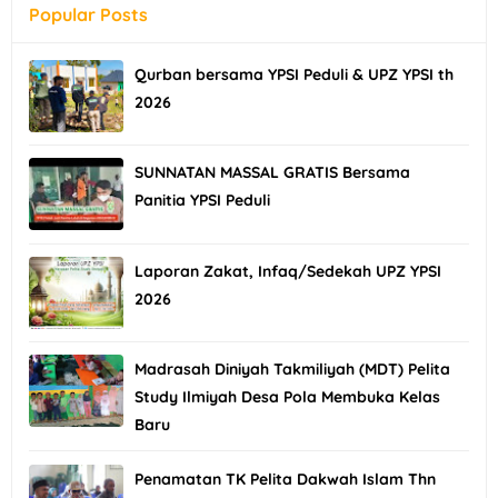
Popular Posts
Qurban bersama YPSI Peduli & UPZ YPSI th
2026
SUNNATAN MASSAL GRATIS Bersama
Panitia YPSI Peduli
Laporan Zakat, Infaq/Sedekah UPZ YPSI
2026
Madrasah Diniyah Takmiliyah (MDT) Pelita
Study Ilmiyah Desa Pola Membuka Kelas
Baru
Penamatan TK Pelita Dakwah Islam Thn