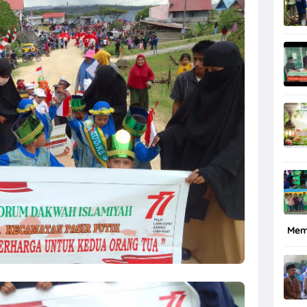
ERAIH BANYAK JUARA DI 17 AGUSTUS
Mem