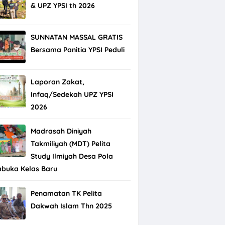
& UPZ YPSI th 2026
SUNNATAN MASSAL GRATIS
Bersama Panitia YPSI Peduli
Laporan Zakat,
Infaq/Sedekah UPZ YPSI
2026
Madrasah Diniyah
Takmiliyah (MDT) Pelita
Study Ilmiyah Desa Pola
buka Kelas Baru
Penamatan TK Pelita
Dakwah Islam Thn 2025