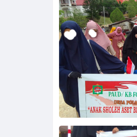
YPSI PEDULI M