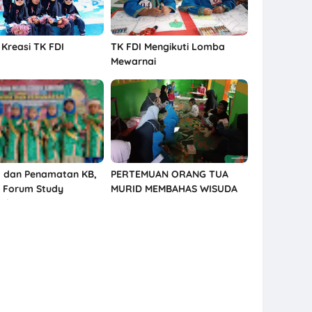
Kreasi TK FDI
TK FDI Mengikuti Lomba
Mewarnai
 dan Penamatan KB,
PERTEMUAN ORANG TUA
 Forum Study
MURID MEMBAHAS WISUDA
yah
KB-TK FORUM DAKWAH
ISLAMIYAH