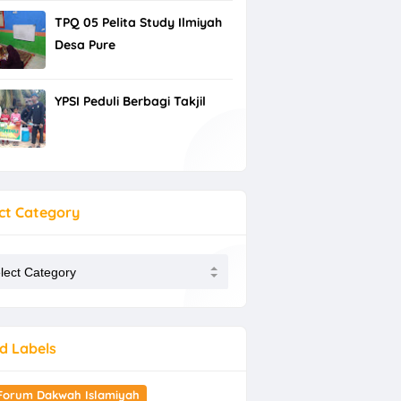
TPQ 05 Pelita Study Ilmiyah
Desa Pure
YPSI Peduli Berbagi Takjil
ct Category
d Labels
Forum Dakwah Islamiyah