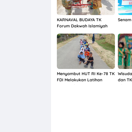
KARNAVAL BUDAYA TK
Senam 
Forum Dakwah Islamiyah
(TK FDI)
Menyambut HUT RI Ke-78 TK
Wisuda
FDI Melakukan Latihan
dan TK
Karnaval
Islami