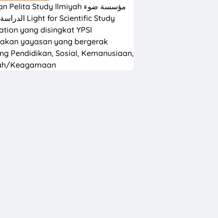
Pelita Study Ilmiyah مؤسسة ضوء
t for Scientific Study
tion yang disingkat YPSI
akan yayasan yang bergerak
ng Pendidikan, Sosial, Kemanusiaan,
ah/Keagamaan