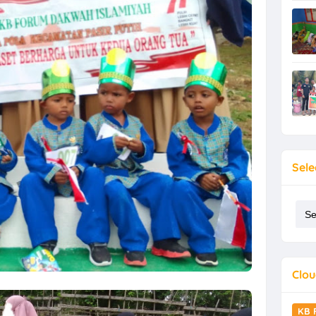
Sele
Clou
KB 